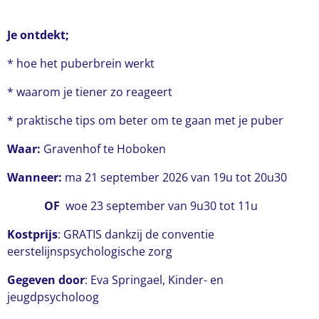
Je ontdekt;
* hoe het puberbrein werkt
* waarom je tiener zo reageert
* praktische tips om beter om te gaan met je puber
Waar:
Gravenhof te Hoboken
Wanneer:
ma 21 september 2026 van 19u tot 20u30
OF
woe 23 september van 9u30 tot 11u
Kostprijs
: GRATIS dankzij de conventie
eerstelijnspsychologische zorg
Gegeven door
: Eva Springael, Kinder- en
jeugdpsycholoog